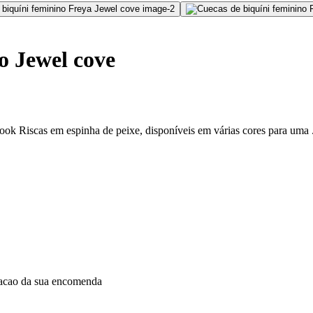
o Jewel cove
ok Riscas em espinha de peixe, disponíveis em várias cores para uma 
dacao da sua encomenda