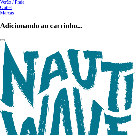
Verão / Praia
Outlet
Marcas
Adicionando ao carrinho...