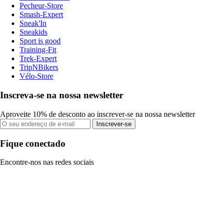
Pecheur-Store
Smash-Expert
Sneak'In
Sneakids
Sport is good
Training-Fit
Trek-Expert
TripNBikers
Vélo-Store
Inscreva-se na nossa newsletter
Aproveite 10% de desconto ao inscrever-se na nossa newsletter
Inscrever-se
Fique conectado
Encontre-nos nas redes sociais