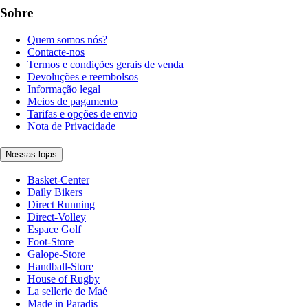
Sobre
Quem somos nós?
Contacte-nos
Termos e condições gerais de venda
Devoluções e reembolsos
Informação legal
Meios de pagamento
Tarifas e opções de envio
Nota de Privacidade
Nossas lojas
Basket-Center
Daily Bikers
Direct Running
Direct-Volley
Espace Golf
Foot-Store
Galope-Store
Handball-Store
House of Rugby
La sellerie de Maé
Made in Paradis