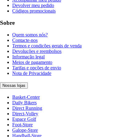
Devolver meu pedido
Códigos promocionais
Sobre
Quem somos nós?
Contacte-nos
Termos e condições gerais de venda
Devoluções e reembolsos
Informação legal
Meios de pagamento
Tarifas e opções de envio
Nota de Privacidade
Nossas lojas
Basket-Center
Daily Bikers
Direct Running
Direct-Volley
Espace Golf
Foot-Store
Galope-Store
Handball-Store