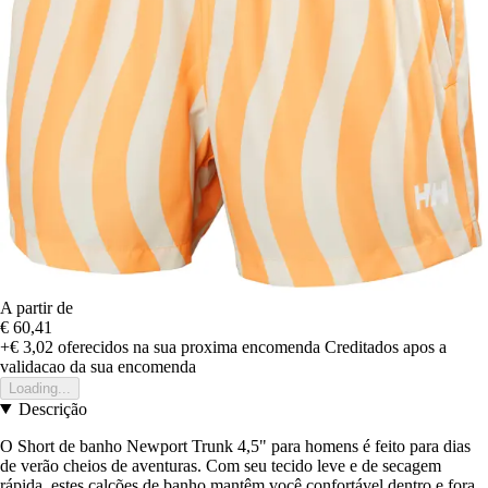
A partir de
€ 60,41
+€ 3,02
oferecidos na sua proxima encomenda
Creditados apos a
validacao da sua encomenda
Loading...
Descrição
O Short de banho Newport Trunk 4,5" para homens é feito para dias
de verão cheios de aventuras. Com seu tecido leve e de secagem
rápida, estes calções de banho mantêm você confortável dentro e fora