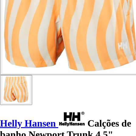
Helly Hansen
Calções de
banho Newport Trunk 4,5"