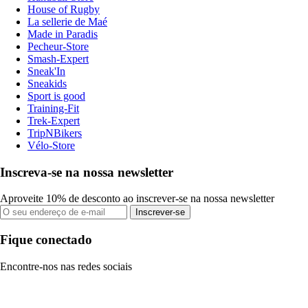
House of Rugby
La sellerie de Maé
Made in Paradis
Pecheur-Store
Smash-Expert
Sneak'In
Sneakids
Sport is good
Training-Fit
Trek-Expert
TripNBikers
Vélo-Store
Inscreva-se na nossa newsletter
Aproveite 10% de desconto ao inscrever-se na nossa newsletter
Inscrever-se
Fique conectado
Encontre-nos nas redes sociais