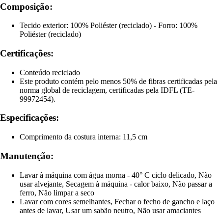
Composição:
Tecido exterior: 100% Poliéster (reciclado) - Forro: 100%
Poliéster (reciclado)
Certificações:
Conteúdo reciclado
Este produto contém pelo menos 50% de fibras certificadas pela
norma global de reciclagem, certificadas pela IDFL (TE-
99972454).
Especificações:
Comprimento da costura interna: 11,5 cm
Manutenção:
Lavar à máquina com água morna - 40° C ciclo delicado, Não
usar alvejante, Secagem à máquina - calor baixo, Não passar a
ferro, Não limpar a seco
Lavar com cores semelhantes, Fechar o fecho de gancho e laço
antes de lavar, Usar um sabão neutro, Não usar amaciantes