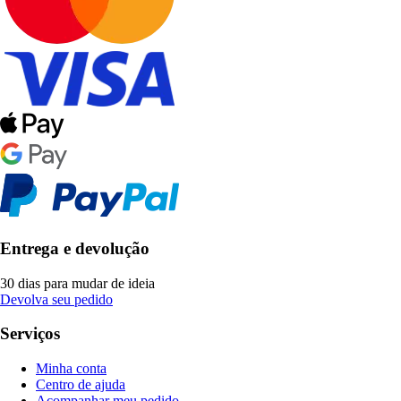
Entrega e devolução
30 dias para mudar de ideia
Devolva seu pedido
Serviços
Minha conta
Centro de ajuda
Acompanhar meu pedido