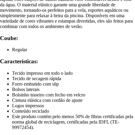
da água. O material elástico garante uma grande liberdade de
movimento, tornando-os perfeitos para a vela, esportes aquáticos ou
simplesmente para relaxar à beira da piscina. Disponíveis em uma
variedade de cores vibrantes e estampas divertidas, eles são feitos para
combinar com todos os ambientes de verão.
Coube:
Regular
Características:
Tecido impresso em todo o lado
Tecido de secagem rápida
Forro embutido com slip
Bolsos laterais
Bolsinho traseiro com fecho em velcro
Cintura elástica com cordão de ajuste
Logos impressos
Conteúdo reciclado
Este produto contém pelo menos 50% de fibras certificadas pela
norma global de reciclagem, certificadas pela IDFL (TE-
99972454).