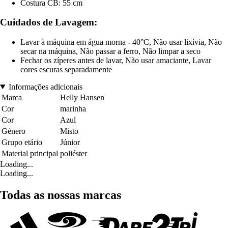
Costura CB: 55 cm
Cuidados de Lavagem:
Lavar à máquina em água morna - 40°C, Não usar lixívia, Não
secar na máquina, Não passar a ferro, Não limpar a seco
Fechar os zíperes antes de lavar, Não usar amaciante, Lavar
cores escuras separadamente
Informações adicionais
Marca
Helly Hansen
Cor
marinha
Cor
Azul
Género
Misto
Grupo etário
Júnior
Material principal
poliéster
Loading...
Loading...
Todas as nossas marcas