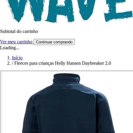
Subtotal do carrinho
Ver meu carrinho
Continuar comprando
Loading...
Início
/
Fleeces para crianças Helly Hansen Daybreaker 2.0