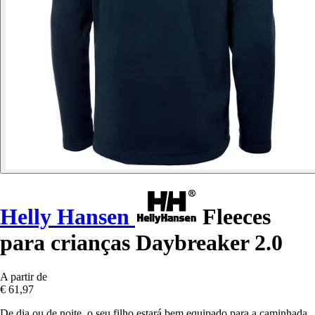
Helly Hansen
Fleeces
para crianças Daybreaker 2.0
A partir de
€ 61,97
De dia ou de noite, o seu filho estará bem equipado para a caminhada