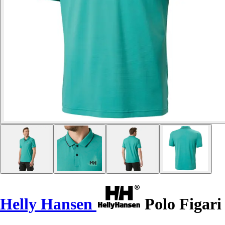
Helly Hansen
Polo Figari