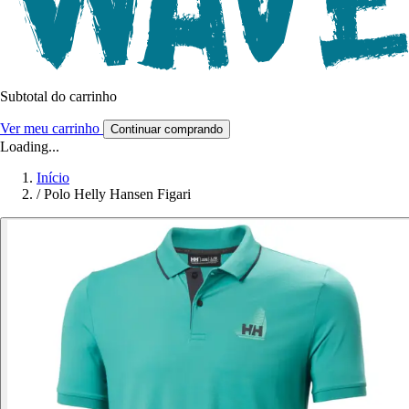
Subtotal do carrinho
Ver meu carrinho
Continuar comprando
Loading...
Início
/
Polo Helly Hansen Figari