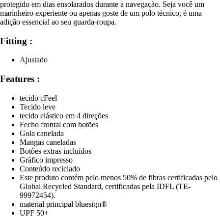
protegido em dias ensolarados durante a navegação. Seja você um
marinheiro experiente ou apenas goste de um polo técnico, é uma
adição essencial ao seu guarda-roupa.
Fitting :
Ajustado
Features :
tecido cFeel
Tecido leve
tecido elástico em 4 direções
Fecho frontal com botões
Gola canelada
Mangas caneladas
Botões extras incluídos
Gráfico impresso
Conteúdo reciclado
Este produto contém pelo menos 50% de fibras certificadas pelo
Global Recycled Standard, certificadas pela IDFL (TE-
99972454).
material principal bluesign®
UPF 50+