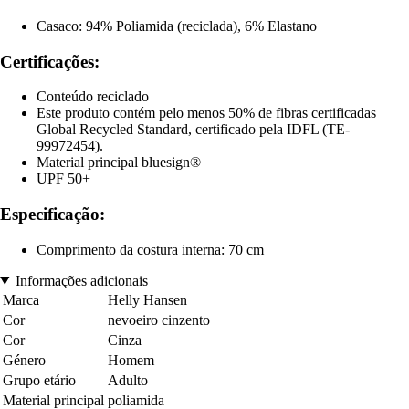
Casaco: 94% Poliamida (reciclada), 6% Elastano
Certificações:
Conteúdo reciclado
Este produto contém pelo menos 50% de fibras certificadas
Global Recycled Standard, certificado pela IDFL (TE-
99972454).
Material principal bluesign®
UPF 50+
Especificação:
Comprimento da costura interna: 70 cm
Informações adicionais
Marca
Helly Hansen
Cor
nevoeiro cinzento
Cor
Cinza
Género
Homem
Grupo etário
Adulto
Material principal
poliamida