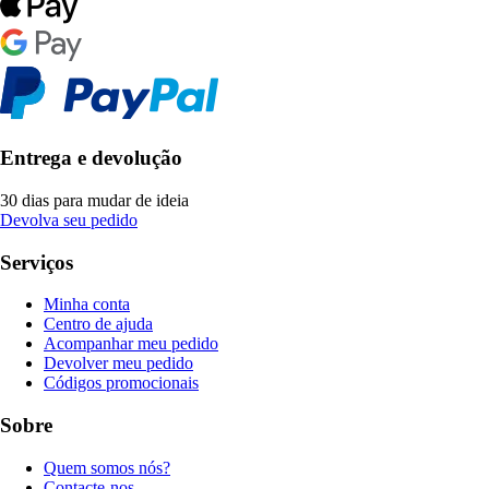
Entrega e devolução
30 dias para mudar de ideia
Devolva seu pedido
Serviços
Minha conta
Centro de ajuda
Acompanhar meu pedido
Devolver meu pedido
Códigos promocionais
Sobre
Quem somos nós?
Contacte-nos