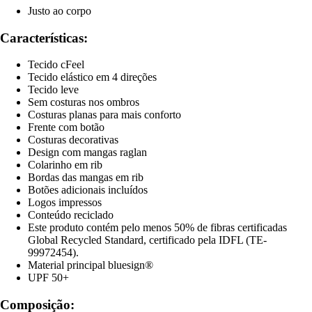
Justo ao corpo
Características:
Tecido cFeel
Tecido elástico em 4 direções
Tecido leve
Sem costuras nos ombros
Costuras planas para mais conforto
Frente com botão
Costuras decorativas
Design com mangas raglan
Colarinho em rib
Bordas das mangas em rib
Botões adicionais incluídos
Logos impressos
Conteúdo reciclado
Este produto contém pelo menos 50% de fibras certificadas
Global Recycled Standard, certificado pela IDFL (TE-
99972454).
Material principal bluesign®
UPF 50+
Composição: