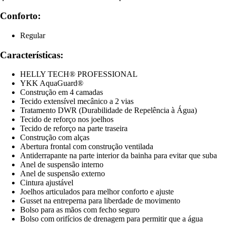
Conforto:
Regular
Características:
HELLY TECH® PROFESSIONAL
YKK AquaGuard®
Construção em 4 camadas
Tecido extensível mecânico a 2 vias
Tratamento DWR (Durabilidade de Repelência à Água)
Tecido de reforço nos joelhos
Tecido de reforço na parte traseira
Construção com alças
Abertura frontal com construção ventilada
Antiderrapante na parte interior da bainha para evitar que suba
Anel de suspensão interno
Anel de suspensão externo
Cintura ajustável
Joelhos articulados para melhor conforto e ajuste
Gusset na entreperna para liberdade de movimento
Bolso para as mãos com fecho seguro
Bolso com orifícios de drenagem para permitir que a água