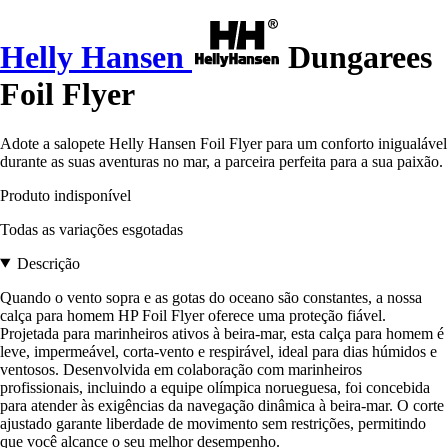
Helly Hansen
Dungarees
Foil Flyer
Adote a salopete Helly Hansen Foil Flyer para um conforto inigualável
durante as suas aventuras no mar, a parceira perfeita para a sua paixão.
Produto indisponível
Todas as variações esgotadas
Descrição
Quando o vento sopra e as gotas do oceano são constantes, a nossa
calça para homem HP Foil Flyer oferece uma proteção fiável.
Projetada para marinheiros ativos à beira-mar, esta calça para homem é
leve, impermeável, corta-vento e respirável, ideal para dias húmidos e
ventosos. Desenvolvida em colaboração com marinheiros
profissionais, incluindo a equipe olímpica norueguesa, foi concebida
para atender às exigências da navegação dinâmica à beira-mar. O corte
ajustado garante liberdade de movimento sem restrições, permitindo
que você alcance o seu melhor desempenho.