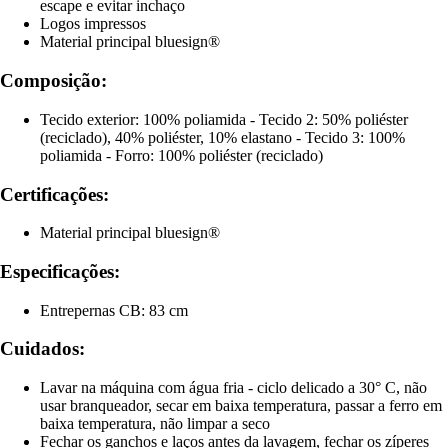
escape e evitar inchaço
Logos impressos
Material principal bluesign®
Composição:
Tecido exterior: 100% poliamida - Tecido 2: 50% poliéster
(reciclado), 40% poliéster, 10% elastano - Tecido 3: 100%
poliamida - Forro: 100% poliéster (reciclado)
Certificações:
Material principal bluesign®
Especificações:
Entrepernas CB: 83 cm
Cuidados:
Lavar na máquina com água fria - ciclo delicado a 30° C, não
usar branqueador, secar em baixa temperatura, passar a ferro em
baixa temperatura, não limpar a seco
Fechar os ganchos e laços antes da lavagem, fechar os zíperes