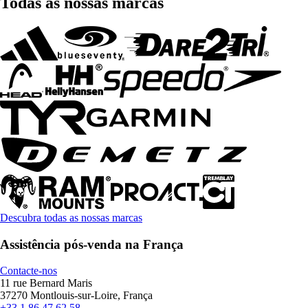
Todas as nossas marcas
Descubra todas as nossas marcas
Assistência pós-venda na França
Contacte-nos
11 rue Bernard Maris
37270 Montlouis-sur-Loire, França
+33 1 86 47 62 58