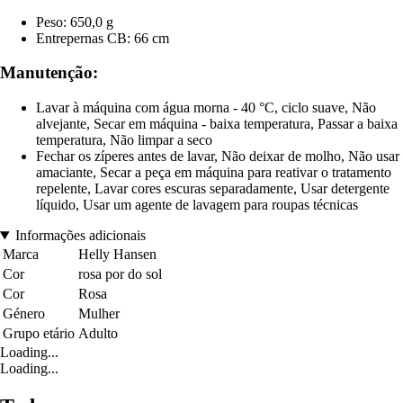
Peso: 650,0 g
Entrepernas CB: 66 cm
Manutenção:
Lavar à máquina com água morna - 40 °C, ciclo suave, Não
alvejante, Secar em máquina - baixa temperatura, Passar a baixa
temperatura, Não limpar a seco
Fechar os zíperes antes de lavar, Não deixar de molho, Não usar
amaciante, Secar a peça em máquina para reativar o tratamento
repelente, Lavar cores escuras separadamente, Usar detergente
líquido, Usar um agente de lavagem para roupas técnicas
Informações adicionais
Marca
Helly Hansen
Cor
rosa por do sol
Cor
Rosa
Género
Mulher
Grupo etário
Adulto
Loading...
Loading...