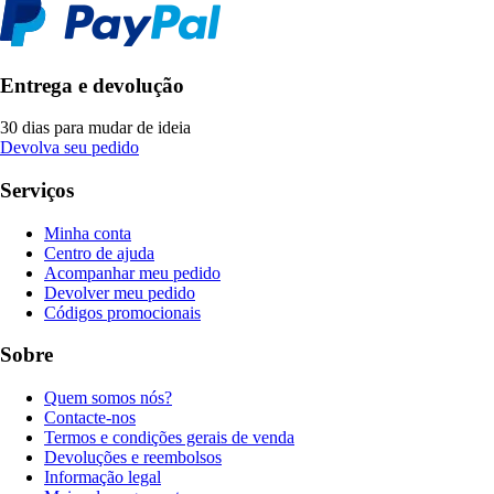
Entrega e devolução
30 dias para mudar de ideia
Devolva seu pedido
Serviços
Minha conta
Centro de ajuda
Acompanhar meu pedido
Devolver meu pedido
Códigos promocionais
Sobre
Quem somos nós?
Contacte-nos
Termos e condições gerais de venda
Devoluções e reembolsos
Informação legal