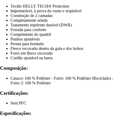
Tecido HELLY TECH® Protection
Impermeável, à prova do vento e respirável
Construção de 2 camadas
Completamente selada
Tratamento repelente durável (DWR)
Forrada para conforto
Comprimento do quadril
Punhos ajustáveis
Pronta para bordado
Fleece escovado dentro da gola e dos bolsos
Forro em fleece escovado
Cordão ajustável na barra
Composição:
Casaco: 100 % Poliéster - Forro: 100 % Poliéster (Reciclado) -
Forro 2: 100 % Poliéster
Certificações:
Sem PFC
Especificações: