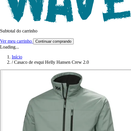
Subtotal do carrinho
Ver meu carrinho
Continuar comprando
Loading...
Início
/
Casaco de esqui Helly Hansen Crew 2.0