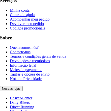
Serviços
Minha conta
Centro de ajuda
Acompanhar meu pedido
Devolver meu pedido
Códigos promocionais
Sobre
Quem somos nós?
Contacte-nos
Termos e condições gerais de venda
Devoluções e reembolsos
Informação legal
Meios de pagamento
Tarifas e opções de envio
Nota de Privacidade
Nossas lojas
Basket-Center
Daily Bikers
Direct Running