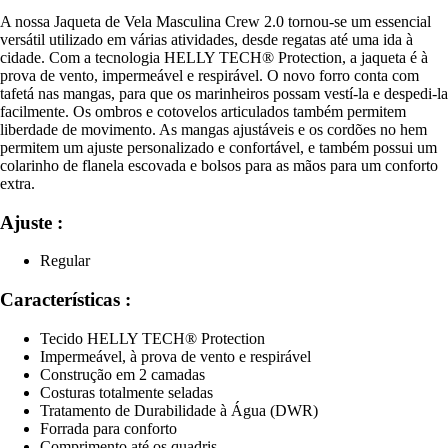
A nossa Jaqueta de Vela Masculina Crew 2.0 tornou-se um essencial
versátil utilizado em várias atividades, desde regatas até uma ida à
cidade. Com a tecnologia HELLY TECH® Protection, a jaqueta é à
prova de vento, impermeável e respirável. O novo forro conta com
tafetá nas mangas, para que os marinheiros possam vestí-la e despedi-la
facilmente. Os ombros e cotovelos articulados também permitem
liberdade de movimento. As mangas ajustáveis e os cordões no hem
permitem um ajuste personalizado e confortável, e também possui um
colarinho de flanela escovada e bolsos para as mãos para um conforto
extra.
Ajuste :
Regular
Características :
Tecido HELLY TECH® Protection
Impermeável, à prova de vento e respirável
Construção em 2 camadas
Costuras totalmente seladas
Tratamento de Durabilidade à Água (DWR)
Forrada para conforto
Comprimento até os quadris