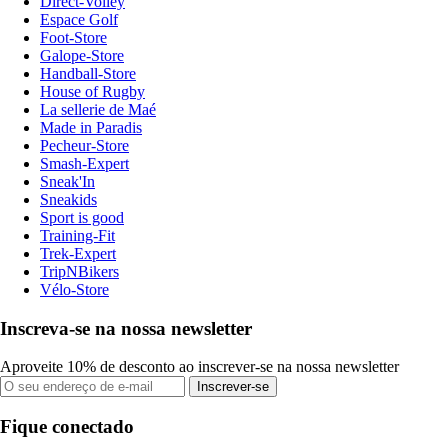
Direct-Volley
Espace Golf
Foot-Store
Galope-Store
Handball-Store
House of Rugby
La sellerie de Maé
Made in Paradis
Pecheur-Store
Smash-Expert
Sneak'In
Sneakids
Sport is good
Training-Fit
Trek-Expert
TripNBikers
Vélo-Store
Inscreva-se na nossa newsletter
Aproveite 10% de desconto ao inscrever-se na nossa newsletter
Inscrever-se
Fique conectado