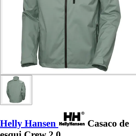
Helly Hansen
Casaco de
esqui Crew 2.0