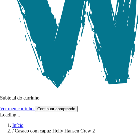
Subtotal do carrinho
Ver meu carrinho
Continuar comprando
Loading...
Início
/
Casaco com capuz Helly Hansen Crew 2