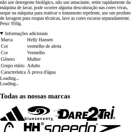
não use detergente biológico, não use amaciante, retire rapidamente da
máquina de lavar, pode ocorrer alguma descoloração nas cores vivas,
seque na máquina para reativar o tratamento repelente, use um produto
de lavagem para roupas técnicas, lave as cores escuras separadamente.
Peso: 950g.
Informações adicionais
Marca
Helly Hansen
Cor
vermelho de alerta
Cor
Vermelho
Género
Mulher
Grupo etário
Adulto
Característica
À prova d'água
Loading...
Loading...
Todas as nossas marcas