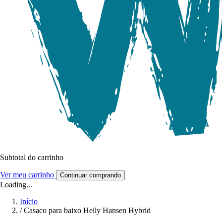
Subtotal do carrinho
Ver meu carrinho
Continuar comprando
Loading...
Início
/
Casaco para baixo Helly Hansen Hybrid