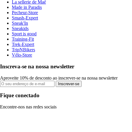
La sellerie de Maé
Made in Paradis
Pecheur-Store
Smash-Expert
Sneak'In
Sneakids
Sport is good
Training-Fit
Trek-Expert
TripNBikers
Vélo-Store
Inscreva-se na nossa newsletter
Aproveite 10% de desconto ao inscrever-se na nossa newsletter
Inscrever-se
Fique conectado
Encontre-nos nas redes sociais