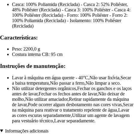
Casca: 100% Poliamida (Reciclada) - Casca 2: 52% Poliéster,
48% Poliéster (Reciclada) - Casca 3: 100% Poliéster - Casca 4:
100% Poliéster (Reciclada) - Forro: 100% Poliéster - Forro 2:
100% Poliamida (Reciclada) - Isolamento: 100% Poliéster
(Reciclada)
Características:
Peso: 2200,0 g
Costura interna CB: 95 cm
Instruções de manutenção:
Lavar à máquina em água quente - 40°C,Não usar lixívia,Secar
a baixa temperatura,Não passar a ferro,Não limpar a seco.
Não utilizar detergentes orgânicos,Fechar os ganchos e os laços
antes de lavar,Fechar os fechos antes de lavar,Não deixar de
molho,Não utilizar amaciador,Retirar rapidamente da máquina
de lavar,Pode ocorrer algum desbotamento nas cores vivas,Secar
na máquina para reativar o tratamento repelente de água,Lavar
as cores escuras separadamente,Utilizar um agente de lavagem
para vestuário técnico,Lavar separadamente.
Informações adicionais