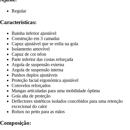
Regular
Características:
Bainha inferior ajustável
Construção em 3 camadas
Capuz ajustável que se enfia na gola
Isolamento amovível
Capuz de cor néon
Parte inferior das costas reforçada
Argola de suspensão externa
Argola de suspensão interna
Punhos duplos ajustáveis
Proteção facial ergonómica ajustável
Cotovelos reforçados
Mangas articuladas para uma mobilidade óptima
Gola alta de proteção
Deflectores sintéticos isolados concebidos para uma retenção
excecional do calor
Bolsos no peito para as mãos
Composição: