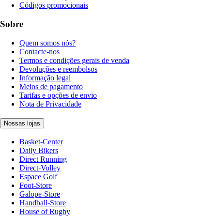
Códigos promocionais
Sobre
Quem somos nós?
Contacte-nos
Termos e condições gerais de venda
Devoluções e reembolsos
Informação legal
Meios de pagamento
Tarifas e opções de envio
Nota de Privacidade
Nossas lojas
Basket-Center
Daily Bikers
Direct Running
Direct-Volley
Espace Golf
Foot-Store
Galope-Store
Handball-Store
House of Rugby