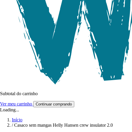
Subtotal do carrinho
Ver meu carrinho
Continuar comprando
Loading...
Início
/
Casaco sem mangas Helly Hansen crew insulator 2.0