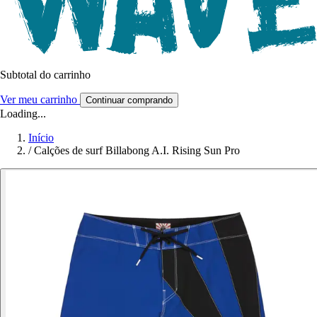
Subtotal do carrinho
Ver meu carrinho
Continuar comprando
Loading...
Início
/
Calções de surf Billabong A.I. Rising Sun Pro