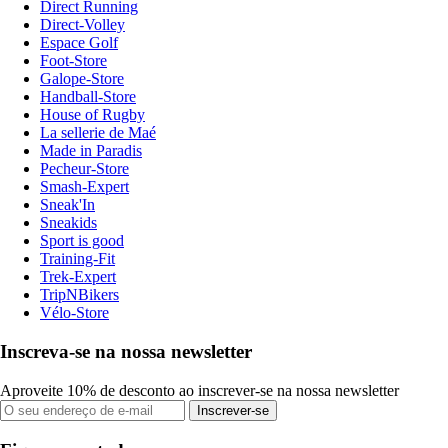
Direct Running
Direct-Volley
Espace Golf
Foot-Store
Galope-Store
Handball-Store
House of Rugby
La sellerie de Maé
Made in Paradis
Pecheur-Store
Smash-Expert
Sneak'In
Sneakids
Sport is good
Training-Fit
Trek-Expert
TripNBikers
Vélo-Store
Inscreva-se na nossa newsletter
Aproveite 10% de desconto ao inscrever-se na nossa newsletter
Inscrever-se