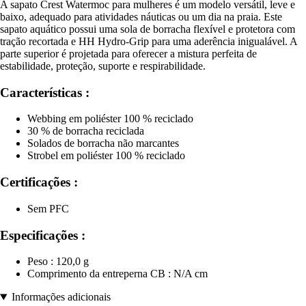
A sapato Crest Watermoc para mulheres é um modelo versátil, leve e
baixo, adequado para atividades náuticas ou um dia na praia. Este
sapato aquático possui uma sola de borracha flexível e protetora com
tração recortada e HH Hydro-Grip para uma aderência inigualável. A
parte superior é projetada para oferecer a mistura perfeita de
estabilidade, proteção, suporte e respirabilidade.
Características :
Webbing em poliéster 100 % reciclado
30 % de borracha reciclada
Solados de borracha não marcantes
Strobel em poliéster 100 % reciclado
Certificações :
Sem PFC
Especificações :
Peso : 120,0 g
Comprimento da entreperna CB : N/A cm
Informações adicionais