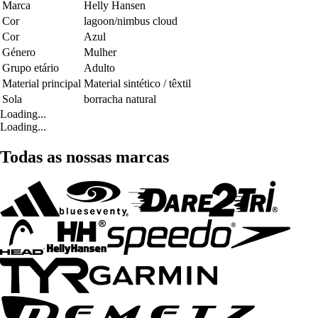
Marca
Helly Hansen
Cor
lagoon/nimbus cloud
Cor
Azul
Género
Mulher
Grupo etário
Adulto
Material principal
Material sintético / têxtil
Sola
borracha natural
Loading...
Loading...
Todas as nossas marcas