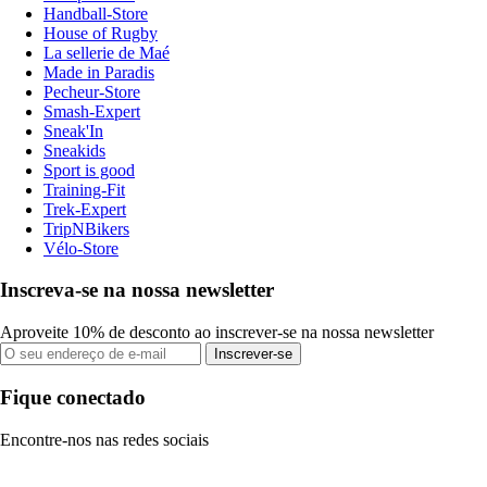
Handball-Store
House of Rugby
La sellerie de Maé
Made in Paradis
Pecheur-Store
Smash-Expert
Sneak'In
Sneakids
Sport is good
Training-Fit
Trek-Expert
TripNBikers
Vélo-Store
Inscreva-se na nossa newsletter
Aproveite 10% de desconto ao inscrever-se na nossa newsletter
Inscrever-se
Fique conectado
Encontre-nos nas redes sociais