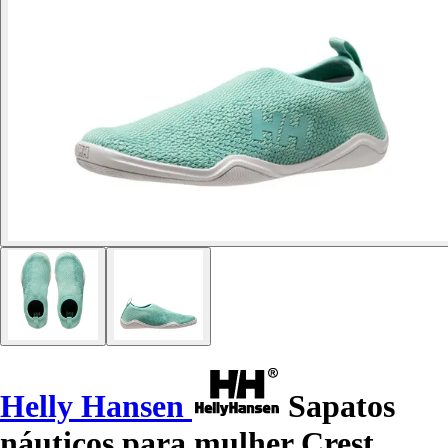
Helly Hansen
Sapatos
náuticos para mulher Crest