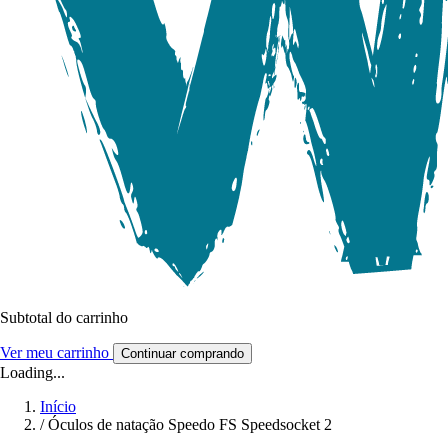
Subtotal do carrinho
Ver meu carrinho
Continuar comprando
Loading...
Início
/
Óculos de natação Speedo FS Speedsocket 2