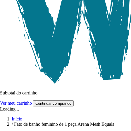
Subtotal do carrinho
Ver meu carrinho
Continuar comprando
Loading...
Início
/
Fato de banho feminino de 1 peça Arena Mesh Equals