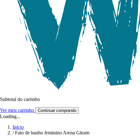
Subtotal do carrinho
Ver meu carrinho
Continuar comprando
Loading...
Início
/
Fato de banho feminino Arena Gleam