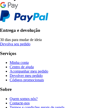
Entrega e devolução
30 dias para mudar de ideia
Devolva seu pedido
Serviços
Minha conta
Centro de ajuda
Acompanhar meu pedido
Devolver meu pedido
Códigos promocionais
Sobre
Quem somos nós?
Contacte-nos
Termos e condições gerais de venda