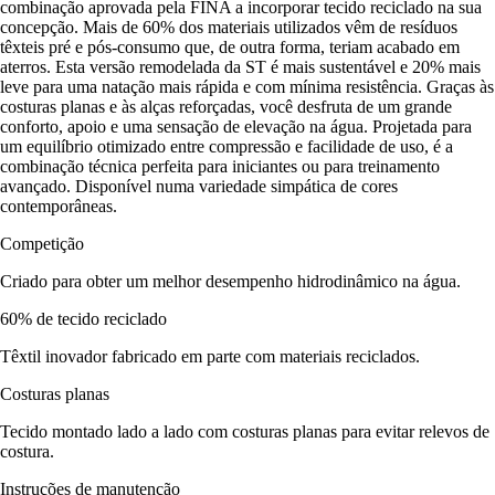
combinação aprovada pela FINA a incorporar tecido reciclado na sua
concepção. Mais de 60% dos materiais utilizados vêm de resíduos
têxteis pré e pós-consumo que, de outra forma, teriam acabado em
aterros. Esta versão remodelada da ST é mais sustentável e 20% mais
leve para uma natação mais rápida e com mínima resistência. Graças às
costuras planas e às alças reforçadas, você desfruta de um grande
conforto, apoio e uma sensação de elevação na água. Projetada para
um equilíbrio otimizado entre compressão e facilidade de uso, é a
combinação técnica perfeita para iniciantes ou para treinamento
avançado. Disponível numa variedade simpática de cores
contemporâneas.
Competição
Criado para obter um melhor desempenho hidrodinâmico na água.
60% de tecido reciclado
Têxtil inovador fabricado em parte com materiais reciclados.
Costuras planas
Tecido montado lado a lado com costuras planas para evitar relevos de
costura.
Instruções de manutenção