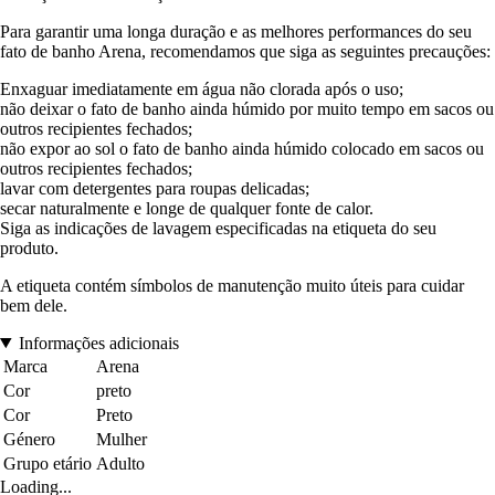
Para garantir uma longa duração e as melhores performances do seu
fato de banho Arena, recomendamos que siga as seguintes precauções:
Enxaguar imediatamente em água não clorada após o uso;
não deixar o fato de banho ainda húmido por muito tempo em sacos ou
outros recipientes fechados;
não expor ao sol o fato de banho ainda húmido colocado em sacos ou
outros recipientes fechados;
lavar com detergentes para roupas delicadas;
secar naturalmente e longe de qualquer fonte de calor.
Siga as indicações de lavagem especificadas na etiqueta do seu
produto.
A etiqueta contém símbolos de manutenção muito úteis para cuidar
bem dele.
Informações adicionais
Marca
Arena
Cor
preto
Cor
Preto
Género
Mulher
Grupo etário
Adulto
Loading...