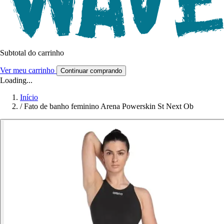
Subtotal do carrinho
Ver meu carrinho
Continuar comprando
Loading...
Início
/
Fato de banho feminino Arena Powerskin St Next Ob