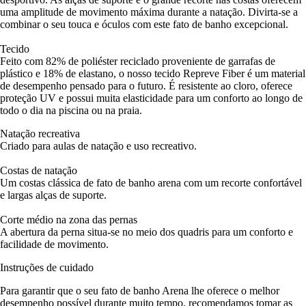
uma amplitude de movimento máxima durante a natação. Divirta-se a
combinar o seu touca e óculos com este fato de banho excepcional.
Tecido
Feito com 82% de poliéster reciclado proveniente de garrafas de
plástico e 18% de elastano, o nosso tecido Repreve Fiber é um material
de desempenho pensado para o futuro. É resistente ao cloro, oferece
proteção UV e possui muita elasticidade para um conforto ao longo de
todo o dia na piscina ou na praia.
Natação recreativa
Criado para aulas de natação e uso recreativo.
Costas de natação
Um costas clássica de fato de banho arena com um recorte confortável
e largas alças de suporte.
Corte médio na zona das pernas
A abertura da perna situa-se no meio dos quadris para um conforto e
facilidade de movimento.
Instruções de cuidado
Para garantir que o seu fato de banho Arena lhe oferece o melhor
desempenho possível durante muito tempo, recomendamos tomar as