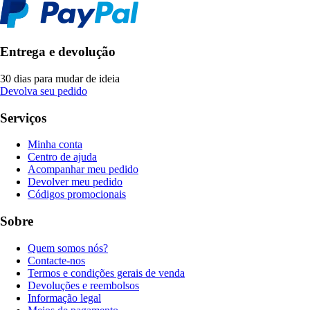
Entrega e devolução
30 dias para mudar de ideia
Devolva seu pedido
Serviços
Minha conta
Centro de ajuda
Acompanhar meu pedido
Devolver meu pedido
Códigos promocionais
Sobre
Quem somos nós?
Contacte-nos
Termos e condições gerais de venda
Devoluções e reembolsos
Informação legal