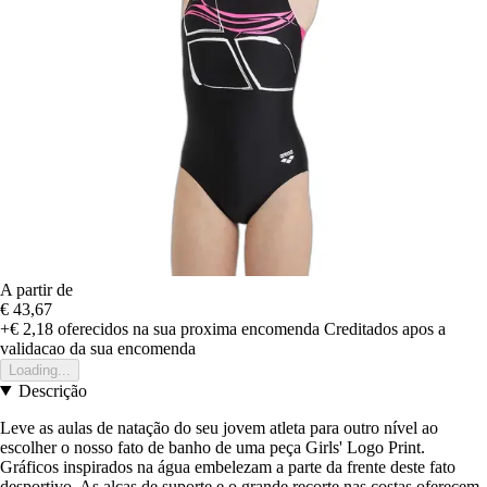
A partir de
€ 43,67
+€ 2,18
oferecidos na sua proxima encomenda
Creditados apos a
validacao da sua encomenda
Loading...
Descrição
Leve as aulas de natação do seu jovem atleta para outro nível ao
escolher o nosso fato de banho de uma peça Girls' Logo Print.
Gráficos inspirados na água embelezam a parte da frente deste fato
desportivo. As alças de suporte e o grande recorte nas costas oferecem