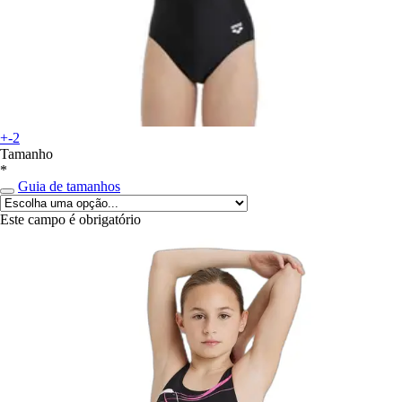
+-2
Tamanho
*
Guia de tamanhos
Este campo é obrigatório