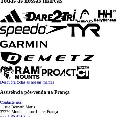
Todas as nossas marcas
Descubra todas as nossas marcas
Assistência pós-venda na França
Contacte-nos
11 rue Bernard Maris
37270 Montlouis-sur-Loire, França
+33 1 86 47 62 58