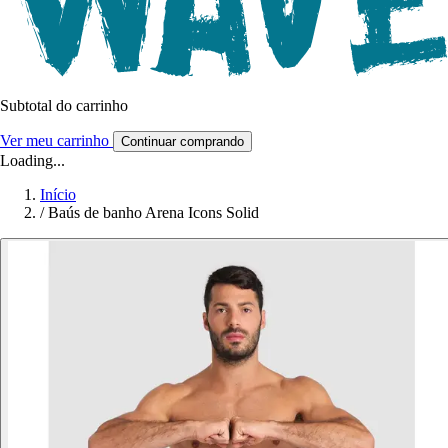
Subtotal do carrinho
Ver meu carrinho
Continuar comprando
Loading...
Início
/
Baús de banho Arena Icons Solid