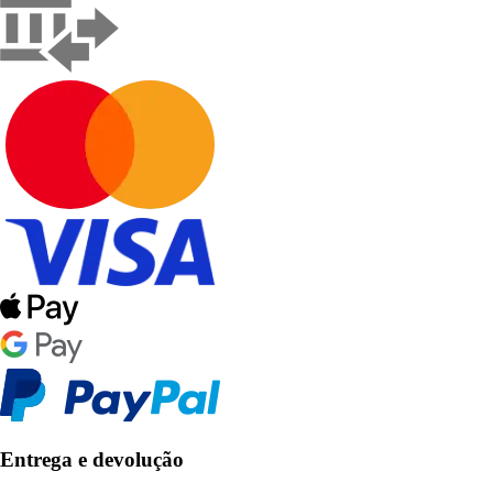
Entrega e devolução