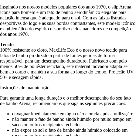
Inspirado nos nossos modelos populares dos anos 1970, o slip Arena
Icons para homem é um fato de banho aerodinâmico elegante para
natação intensa que é adequado para o sol. Com as faixas listradas
desportivas do logo e as suas bordas contrastantes, este modelo icónico
é emblemático do espírito desportivo e dos nadadores de competição
dos anos 1970.
Tecido
100% resistente ao cloro, MaxLife Eco é o nosso novo tecido para
fatos de banho produzido a partir de fontes geridas de forma
responsável, para um desempenho duradouro. Fabricado com pelo
menos 50% de poliéster reciclado, este material inovador adapta-se
bem ao corpo e mantém a sua forma ao longo do tempo. Proteção UV
50+ e secagem rápida.
Instruções de manutenção
Para garantir uma longa duração e o melhor desempenho do seu fato
de banho Arena, recomendamos que siga as seguintes precauções:
enxaguar imediatamente em água não clorada após a utilização;
não manter o fato de banho ainda húmido por muito tempo em
sacos ou outros recipientes fechados;
não expor ao sol o fato de banho ainda húmido colocado em
sacos ou outros recipientes fechados;