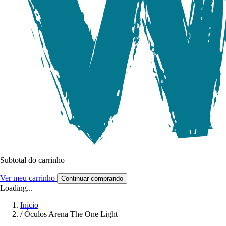
Subtotal do carrinho
Ver meu carrinho
Continuar comprando
Loading...
Início
/
Óculos Arena The One Light