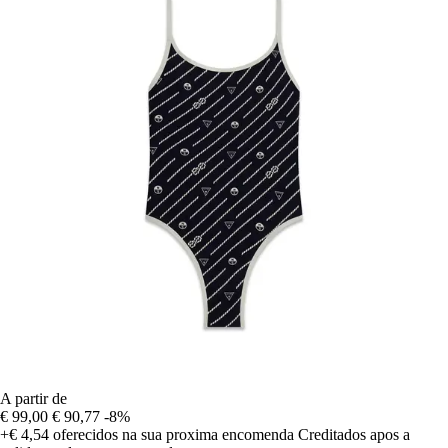
A partir de
€ 99,00
€ 90,77
-8%
+€ 4,54
oferecidos na sua proxima encomenda
Creditados apos a