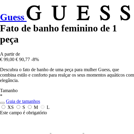
Guess
Fato de banho feminino de 1
peça
A partir de
€ 99,00
€ 90,77
-8%
Descubra o fato de banho de uma peça para mulher Guess, que
combina estilo e conforto para realçar os seus momentos aquáticos com
elegância.
Tamanho
*
Guia de tamanhos
XS
S
M
L
Este campo é obrigatório