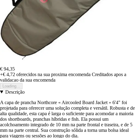
€ 94,35
+€ 4,72
oferecidos na sua proxima encomenda
Creditados apos a
validacao da sua encomenda
Loading...
Descrição
A capa de prancha Northcore « Aircooled Board Jacket » 6'4" foi
projetada para oferecer uma solução completa e versátil. Robusta e de
alta qualidade, esta capa é larga o suficiente para acomodar a maioria
dos shortboards, pranchas híbridas e fish. Ela possui um
acolchoamento integrado de 10 mm na parte frontal e traseira, e de 5
mm na parte central. Sua construção sólida a torna uma bolsa ideal
para viagens ou sessões ao longo do dia.