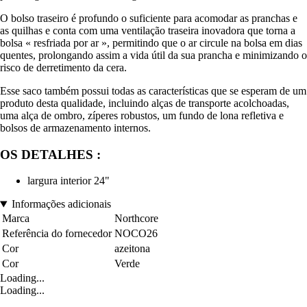
O bolso traseiro é profundo o suficiente para acomodar as pranchas e
as quilhas e conta com uma ventilação traseira inovadora que torna a
bolsa « resfriada por ar », permitindo que o ar circule na bolsa em dias
quentes, prolongando assim a vida útil da sua prancha e minimizando o
risco de derretimento da cera.
Esse saco também possui todas as características que se esperam de um
produto desta qualidade, incluindo alças de transporte acolchoadas,
uma alça de ombro, zíperes robustos, um fundo de lona refletiva e
bolsos de armazenamento internos.
OS DETALHES :
largura interior 24"
Informações adicionais
Marca
Northcore
Referência do fornecedor
NOCO26
Cor
azeitona
Cor
Verde
Loading...
Loading...