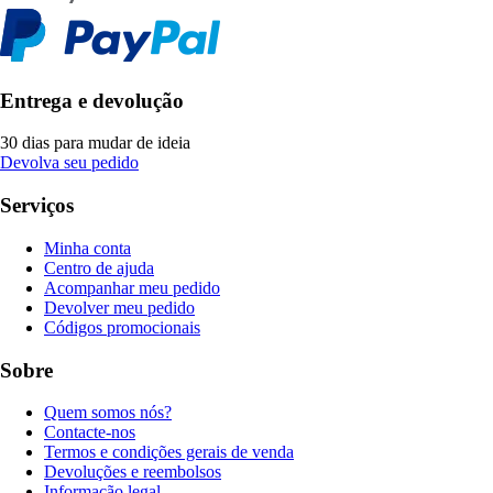
Entrega e devolução
30 dias para mudar de ideia
Devolva seu pedido
Serviços
Minha conta
Centro de ajuda
Acompanhar meu pedido
Devolver meu pedido
Códigos promocionais
Sobre
Quem somos nós?
Contacte-nos
Termos e condições gerais de venda
Devoluções e reembolsos
Informação legal