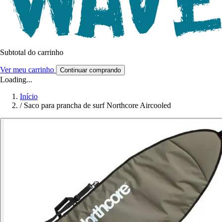
Subtotal do carrinho
Ver meu carrinho
Continuar comprando
Loading...
Início
/
Saco para prancha de surf Northcore Aircooled