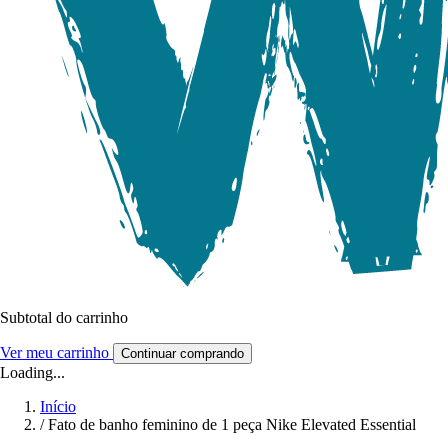
Subtotal do carrinho
Ver meu carrinho
Continuar comprando
Loading...
Início
/
Fato de banho feminino de 1 peça Nike Elevated Essential