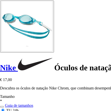
Nike
Óculos de nataç
€ 17,00
Descubra os óculos de natação Nike Chrom, que combinam desempenho, c
Tamanho
*
Guia de tamanhos
TU
24h