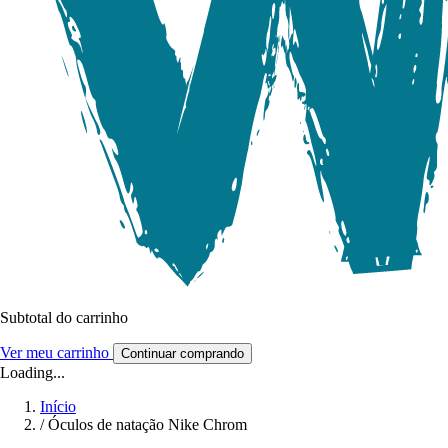
Subtotal do carrinho
Ver meu carrinho
Continuar comprando
Loading...
Início
/
Óculos de natação Nike Chrom