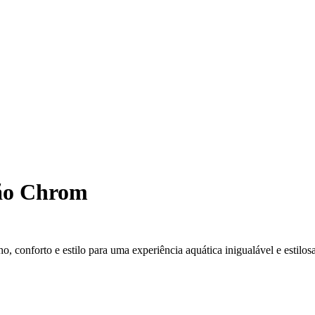
ão Chrom
onforto e estilo para uma experiência aquática inigualável e estilosa