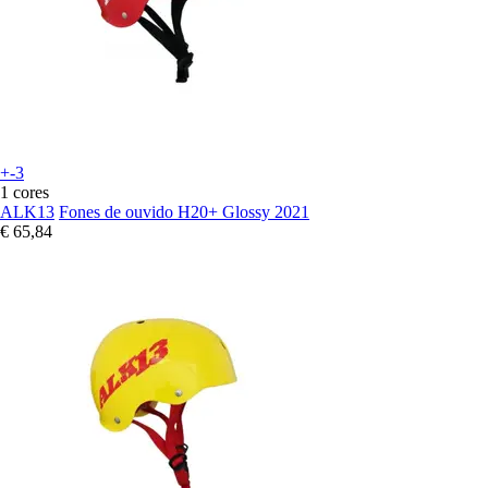
+-3
1 cores
ALK13
Fones de ouvido H20+ Glossy 2021
€ 65,84