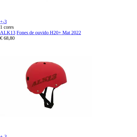
+-3
1 cores
ALK13
Fones de ouvido H20+ Mat 2022
€ 68,80
+-3