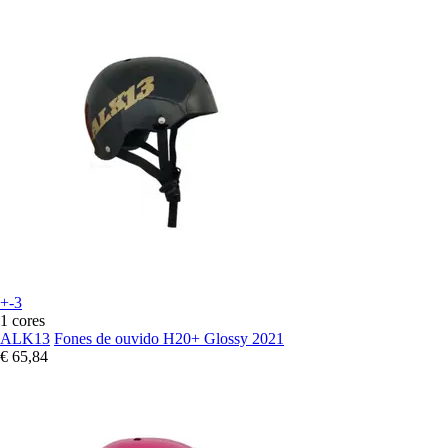
+-3
1 cores
ALK13
Fones de ouvido H20+ Glossy 2021
€ 65,84