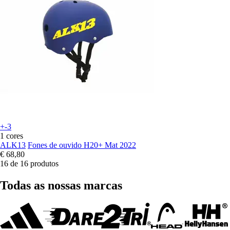
+-3
1 cores
ALK13
Fones de ouvido H20+ Mat 2022
€ 68,80
16 de 16 produtos
Todas as nossas marcas