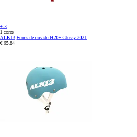
+-3
1 cores
ALK13
Fones de ouvido H20+ Glossy 2021
€ 65,84