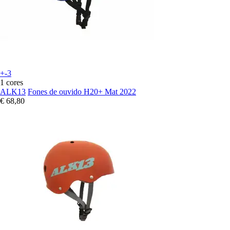
+-3
1 cores
ALK13
Fones de ouvido H20+ Mat 2022
€ 68,80