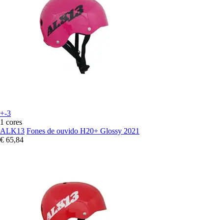
+-3
1 cores
ALK13
Fones de ouvido H20+ Glossy 2021
€ 65,84