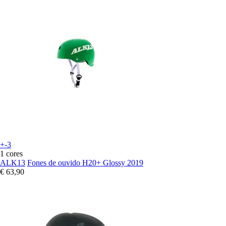
+-3
1 cores
ALK13
Fones de ouvido H20+ Glossy 2019
€ 63,90