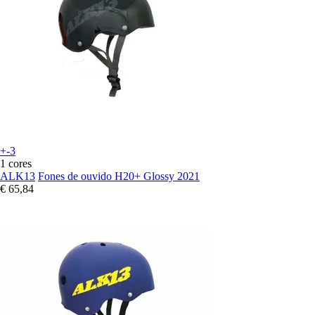
+-3
1 cores
ALK13
Fones de ouvido H20+ Glossy 2021
€ 65,84