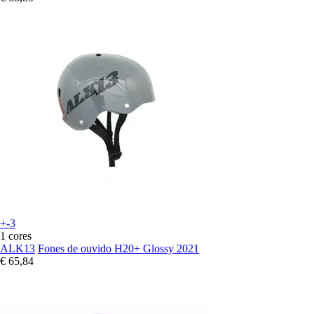
+-3
1 cores
ALK13
Fones de ouvido H20+ Glossy 2021
€ 65,84