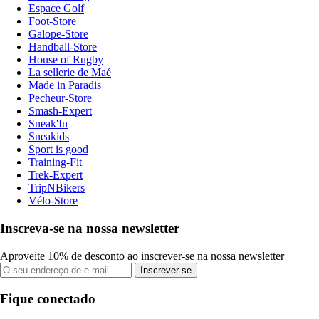
Espace Golf
Foot-Store
Galope-Store
Handball-Store
House of Rugby
La sellerie de Maé
Made in Paradis
Pecheur-Store
Smash-Expert
Sneak'In
Sneakids
Sport is good
Training-Fit
Trek-Expert
TripNBikers
Vélo-Store
Inscreva-se na nossa newsletter
Aproveite 10% de desconto ao inscrever-se na nossa newsletter
Inscrever-se
Fique conectado