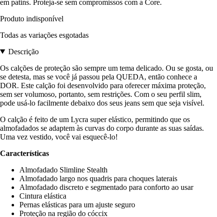
em patins. Proteja-se sem compromissos com a Core.
Produto indisponível
Todas as variações esgotadas
Descrição
Os calções de proteção são sempre um tema delicado. Ou se gosta, ou
se detesta, mas se você já passou pela QUEDA, então conhece a
DOR. Este calção foi desenvolvido para oferecer máxima proteção,
sem ser volumoso, portanto, sem restrições. Com o seu perfil slim,
pode usá-lo facilmente debaixo dos seus jeans sem que seja visível.
O calção é feito de um Lycra super elástico, permitindo que os
almofadados se adaptem às curvas do corpo durante as suas saídas.
Uma vez vestido, você vai esquecê-lo!
Características
Almofadado Slimline Stealth
Almofadado largo nos quadris para choques laterais
Almofadado discreto e segmentado para conforto ao usar
Cintura elástica
Pernas elásticas para um ajuste seguro
Proteção na região do cóccix