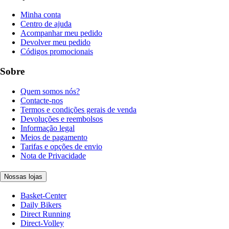
Minha conta
Centro de ajuda
Acompanhar meu pedido
Devolver meu pedido
Códigos promocionais
Sobre
Quem somos nós?
Contacte-nos
Termos e condições gerais de venda
Devoluções e reembolsos
Informação legal
Meios de pagamento
Tarifas e opções de envio
Nota de Privacidade
Nossas lojas
Basket-Center
Daily Bikers
Direct Running
Direct-Volley