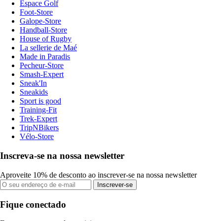
Espace Golf
Foot-Store
Galope-Store
Handball-Store
House of Rugby
La sellerie de Maé
Made in Paradis
Pecheur-Store
Smash-Expert
Sneak'In
Sneakids
Sport is good
Training-Fit
Trek-Expert
TripNBikers
Vélo-Store
Inscreva-se na nossa newsletter
Aproveite 10% de desconto ao inscrever-se na nossa newsletter
Inscrever-se
Fique conectado