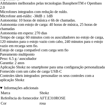
Altifalantes melhorados pelas tecnologias BassphereTM e Openbass
2.0
Microfones integrados com redução de ruído.
Microfone anti-ruído: -38dB ± 1dB
Autonomia: 10 horas de música e 6h de chamadas.
Autonomia com estojo de carga: 40 horas de música, 25 horas de
chamadas
Autonomia em espera: 270 dias
Tempo de carga: 60 minutos com os auscultadores no estojo de carga,
120 minutos para o estojo vazio com cabo, 240 minutos para o estojo
vazio em recarga sem fio.
Estojo de carga compatível com carga sem fio
Pareamento multiponto
Peso: 6.5 g / auscultador
Garantia: 2 anos
Aplicação Shokz no smartphone para uma configuração personalizada
Fornecido com um cabo de carga USB-C
Controles táteis integrados: personalize os seus controles com a
aplicação Shokz
Informações adicionais
Marca
Shokz
Referência do fornecedor
AFT.E310ROSE
Cor
rosa