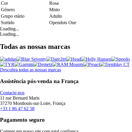
Cor
Rosa
Género
Misto
Grupo etário
Adulto
Sortido
Opendots One
Loading...
Loading...
Todas as nossas marcas
Descubra todas as nossas marcas
Assistência pós-venda na França
Contacte-nos
11 rue Bernard Maris
37270 Montlouis-sur-Loire, França
+33 1 86 47 62 58
Pagamento seguro
Compre em nosso site com total confiança