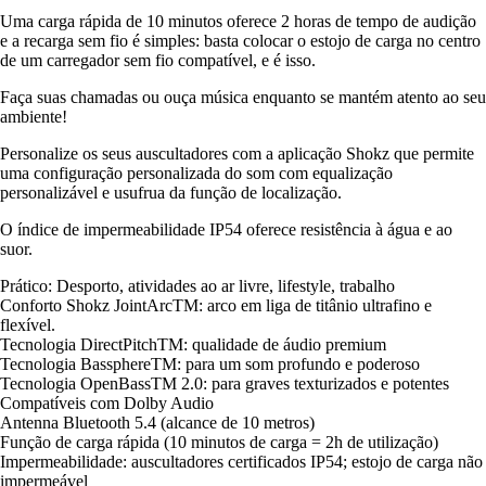
Uma carga rápida de 10 minutos oferece 2 horas de tempo de audição
e a recarga sem fio é simples: basta colocar o estojo de carga no centro
de um carregador sem fio compatível, e é isso.
Faça suas chamadas ou ouça música enquanto se mantém atento ao seu
ambiente!
Personalize os seus auscultadores com a aplicação Shokz que permite
uma configuração personalizada do som com equalização
personalizável e usufrua da função de localização.
O índice de impermeabilidade IP54 oferece resistência à água e ao
suor.
Prático: Desporto, atividades ao ar livre, lifestyle, trabalho
Conforto Shokz JointArcTM: arco em liga de titânio ultrafino e
flexível.
Tecnologia DirectPitchTM: qualidade de áudio premium
Tecnologia BassphereTM: para um som profundo e poderoso
Tecnologia OpenBassTM 2.0: para graves texturizados e potentes
Compatíveis com Dolby Audio
Antenna Bluetooth 5.4 (alcance de 10 metros)
Função de carga rápida (10 minutos de carga = 2h de utilização)
Impermeabilidade: auscultadores certificados IP54; estojo de carga não
impermeável