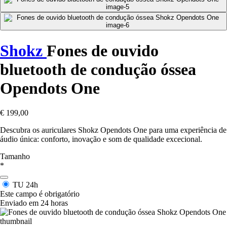
Shokz
Fones de ouvido
bluetooth de condução óssea
Opendots One
€ 199,00
Descubra os auriculares Shokz Opendots One para uma experiência de
áudio única: conforto, inovação e som de qualidade excecional.
Tamanho
*
TU
24h
Este campo é obrigatório
Enviado em 24 horas