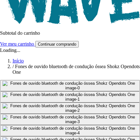
Subtotal do carrinho
Ver meu carrinho
Continuar comprando
Loading...
Início
/
Fones de ouvido bluetooth de condução óssea Shokz Opendots
One