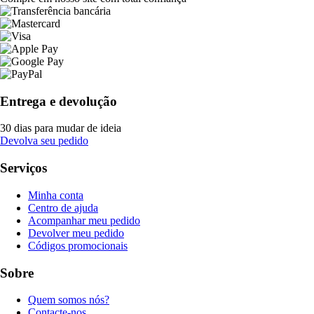
Entrega e devolução
30 dias para mudar de ideia
Devolva seu pedido
Serviços
Minha conta
Centro de ajuda
Acompanhar meu pedido
Devolver meu pedido
Códigos promocionais
Sobre
Quem somos nós?
Contacte-nos