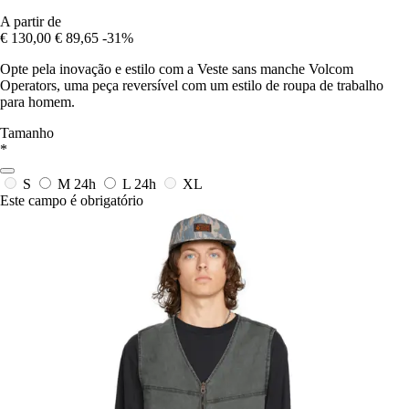
A partir de
€ 130,00
€ 89,65
-31%
Opte pela inovação e estilo com a Veste sans manche Volcom
Operators, uma peça reversível com um estilo de roupa de trabalho
para homem.
Tamanho
*
S
M
24h
L
24h
XL
Este campo é obrigatório