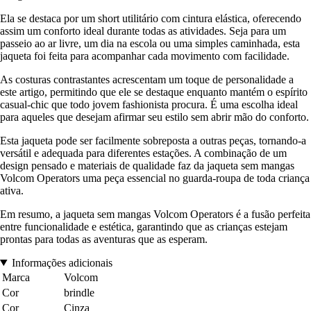
Ela se destaca por um short utilitário com cintura elástica, oferecendo
assim um conforto ideal durante todas as atividades. Seja para um
passeio ao ar livre, um dia na escola ou uma simples caminhada, esta
jaqueta foi feita para acompanhar cada movimento com facilidade.
As costuras contrastantes acrescentam um toque de personalidade a
este artigo, permitindo que ele se destaque enquanto mantém o espírito
casual-chic que todo jovem fashionista procura. É uma escolha ideal
para aqueles que desejam afirmar seu estilo sem abrir mão do conforto.
Esta jaqueta pode ser facilmente sobreposta a outras peças, tornando-a
versátil e adequada para diferentes estações. A combinação de um
design pensado e materiais de qualidade faz da jaqueta sem mangas
Volcom Operators uma peça essencial no guarda-roupa de toda criança
ativa.
Em resumo, a jaqueta sem mangas Volcom Operators é a fusão perfeita
entre funcionalidade e estética, garantindo que as crianças estejam
prontas para todas as aventuras que as esperam.
Informações adicionais
Marca
Volcom
Cor
brindle
Cor
Cinza