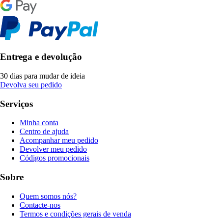
Entrega e devolução
30 dias para mudar de ideia
Devolva seu pedido
Serviços
Minha conta
Centro de ajuda
Acompanhar meu pedido
Devolver meu pedido
Códigos promocionais
Sobre
Quem somos nós?
Contacte-nos
Termos e condições gerais de venda