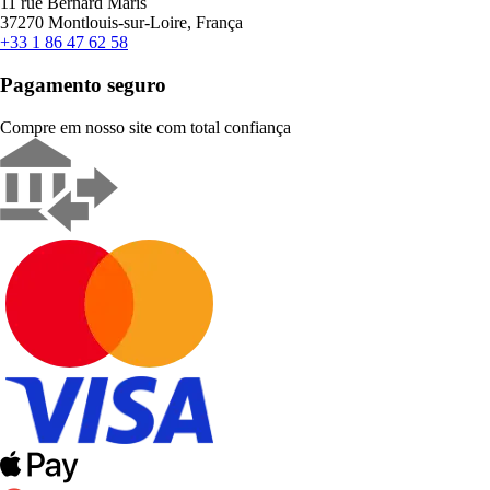
11 rue Bernard Maris
37270 Montlouis-sur-Loire, França
+33 1 86 47 62 58
Pagamento seguro
Compre em nosso site com total confiança