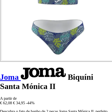
Joma
Biquíni
Santa Mónica II
A partir de
€ 62,08
€ 34,95
-44%
Descubra o fato de banho de 2 peças Joma Santa Mónica II, perfeito