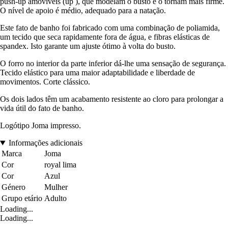
push-up amovíveis (up ), que modelam o busto e o tornam mais firme.
O nível de apoio é médio, adequado para a natação.
Este fato de banho foi fabricado com uma combinação de poliamida,
um tecido que seca rapidamente fora de água, e fibras elásticas de
spandex. Isto garante um ajuste ótimo à volta do busto.
O forro no interior da parte inferior dá-lhe uma sensação de segurança.
Tecido elástico para uma maior adaptabilidade e liberdade de
movimentos. Corte clássico.
Os dois lados têm um acabamento resistente ao cloro para prolongar a
vida útil do fato de banho.
Logótipo Joma impresso.
Informações adicionais
Marca
Joma
Cor
royal lima
Cor
Azul
Género
Mulher
Grupo etário
Adulto
Loading...
Loading...