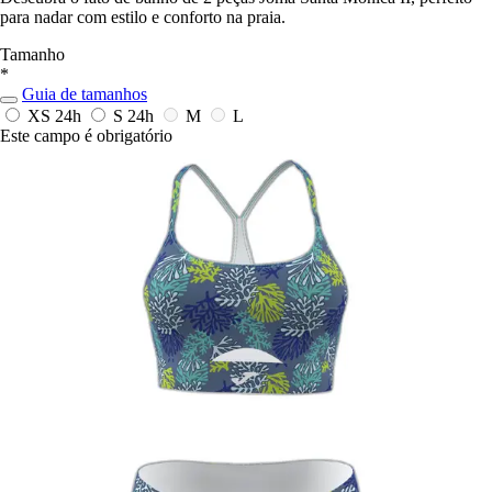
para nadar com estilo e conforto na praia.
Tamanho
*
Guia de tamanhos
XS
24h
S
24h
M
L
Este campo é obrigatório