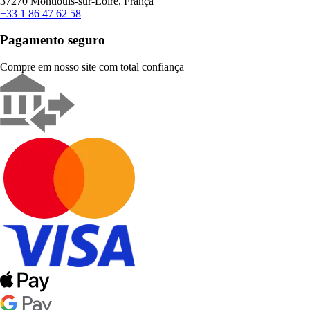
37270 Montlouis-sur-Loire, França
+33 1 86 47 62 58
Pagamento seguro
Compre em nosso site com total confiança