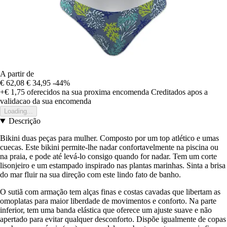
A partir de
€ 62,08
€ 34,95
-44%
+€ 1,75
oferecidos na sua proxima encomenda
Creditados apos a
validacao da sua encomenda
Loading...
Descrição
Bikini duas peças para mulher. Composto por um top atlético e umas
cuecas. Este bikini permite-lhe nadar confortavelmente na piscina ou
na praia, e pode até levá-lo consigo quando for nadar. Tem um corte
lisonjeiro e um estampado inspirado nas plantas marinhas. Sinta a brisa
do mar fluir na sua direção com este lindo fato de banho.
O sutiã com armação tem alças finas e costas cavadas que libertam as
omoplatas para maior liberdade de movimentos e conforto. Na parte
inferior, tem uma banda elástica que oferece um ajuste suave e não
apertado para evitar qualquer desconforto. Dispõe igualmente de copas