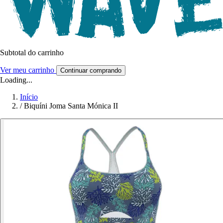
Subtotal do carrinho
Ver meu carrinho
Continuar comprando
Loading...
Início
/
Biquíni Joma Santa Mónica II