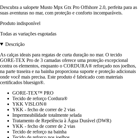
Descubra a salopete Musto Mpx Gtx Pro Offshore 2.0, perfeita para as
suas aventuras no mar, com proteção e conforto incomparáveis.
Produto indisponível
Todas as variações esgotadas
Descrição
As calças ideais para regatas de curta duração no mar. O tecido
GORE-TEX Pro de 3 camadas oferece uma proteção excepcional
contra os elementos, enquanto o CORDURA® reforçado nos joelhos,
na parte traseira e na bainha proporciona suporte e proteção adicionais
onde você mais precisa. Este produto é fabricado com materiais
certificados bluesign®.
GORE-TEX™ PRO
Tecido de reforço Cordura®
YKK VISLON®
YKK - fecho de correr de 2 vias
Impermeabilidade totalmente selada
Tratamento de Repelência à Água Durável (DWR)
YKK - fecho de correr de 2 vias
Tecido de reforço na bainha
Tecido de reforço nos joelhos