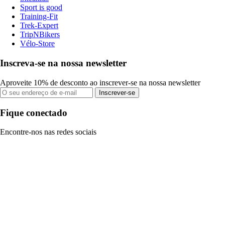
Sport is good
Training-Fit
Trek-Expert
TripNBikers
Vélo-Store
Inscreva-se na nossa newsletter
Aproveite 10% de desconto ao inscrever-se na nossa newsletter
Inscrever-se
Fique conectado
Encontre-nos nas redes sociais