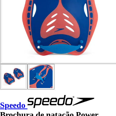
Speedo
Brochura de natação Power