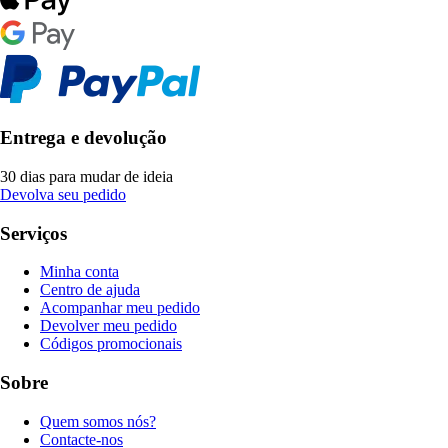
Entrega e devolução
30 dias para mudar de ideia
Devolva seu pedido
Serviços
Minha conta
Centro de ajuda
Acompanhar meu pedido
Devolver meu pedido
Códigos promocionais
Sobre
Quem somos nós?
Contacte-nos