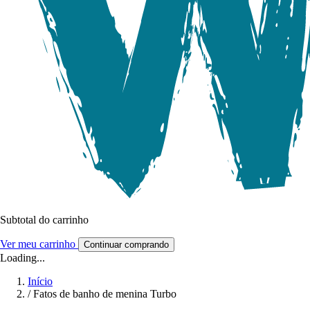
Subtotal do carrinho
Ver meu carrinho
Continuar comprando
Loading...
Início
/
Fatos de banho de menina Turbo