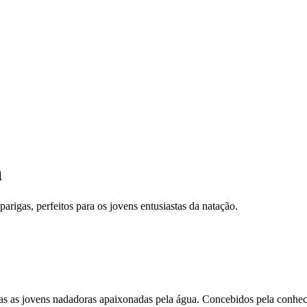
a
arigas, perfeitos para os jovens entusiastas da natação.
das as jovens nadadoras apaixonadas pela água. Concebidos pela conhec