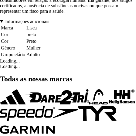
consumidores em relação à ecologia humana. Ela garante, nos artigos
certificados, a ausência de substâncias nocivas ou que possam
representar um risco para a saúde.
Informações adicionais
Marca
Lisca
Cor
preto
Cor
Preto
Género
Mulher
Grupo etário
Adulto
Loading...
Loading...
Todas as nossas marcas