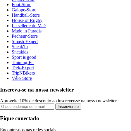
Foot-Store
Galope-Store
Handball-Store
House of Rugby
La sellerie de Maé
Made in Paradis
Pecheur-Store
Smash-Expert
Sneak'In
Sneakids
Sport is good
Training-Fit
Trek-Expert
TripNBikers
Vélo-Store
Inscreva-se na nossa newsletter
Aproveite 10% de desconto ao inscrever-se na nossa newsletter
Inscrever-se
Fique conectado
Encontre-nos nas redes sociais