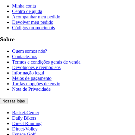
Minha conta
Centro de ajuda
Acompanhar meu pedido
Devolver meu pedido
Códigos promocionais
Sobre
Quem somos nós?
Contacte-nos
Termos e condições gerais de venda
Devoluções e reembolsos
Informação legal
Meios de pagamento
Tarifas e opções de envio
Nota de Privacidade
Nossas lojas
Basket-Center
Daily Bikers
Direct Running
Direct-Volley
Espace Golf