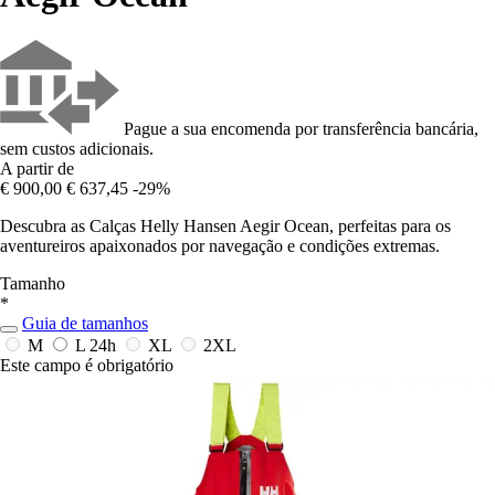
Pague a sua encomenda por transferência bancária,
sem custos adicionais.
A partir de
€ 900,00
€ 637,45
-29%
Descubra as Calças Helly Hansen Aegir Ocean, perfeitas para os
aventureiros apaixonados por navegação e condições extremas.
Tamanho
*
Guia de tamanhos
M
L
24h
XL
2XL
Este campo é obrigatório