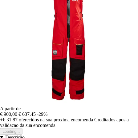
A partir de
€ 900,00
€ 637,45
-29%
+€ 31,87
oferecidos na sua proxima encomenda
Creditados apos a
validacao da sua encomenda
Loading...
Descrição