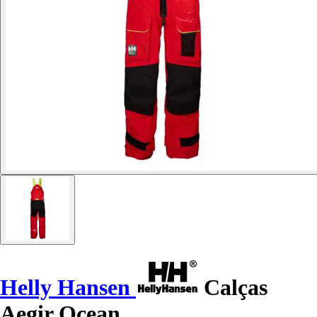
Helly Hansen
Calças
Aegir Ocean