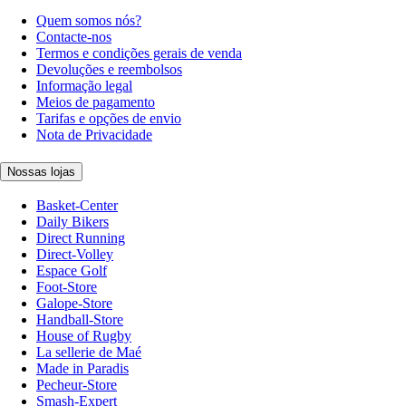
Quem somos nós?
Contacte-nos
Termos e condições gerais de venda
Devoluções e reembolsos
Informação legal
Meios de pagamento
Tarifas e opções de envio
Nota de Privacidade
Nossas lojas
Basket-Center
Daily Bikers
Direct Running
Direct-Volley
Espace Golf
Foot-Store
Galope-Store
Handball-Store
House of Rugby
La sellerie de Maé
Made in Paradis
Pecheur-Store
Smash-Expert