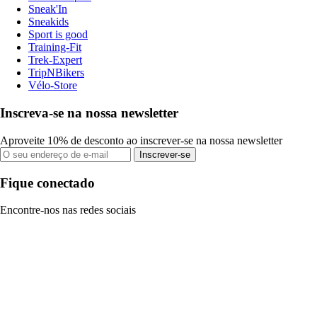
Sneak'In
Sneakids
Sport is good
Training-Fit
Trek-Expert
TripNBikers
Vélo-Store
Inscreva-se na nossa newsletter
Aproveite 10% de desconto ao inscrever-se na nossa newsletter
Inscrever-se
Fique conectado
Encontre-nos nas redes sociais