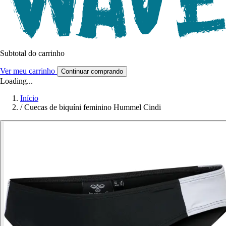
Subtotal do carrinho
Ver meu carrinho
Continuar comprando
Loading...
Início
/
Cuecas de biquíni feminino Hummel Cindi