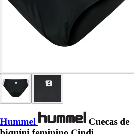
Hummel
Cuecas de
biquíni feminino Cindi