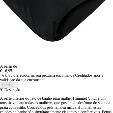
A partir de
€ 16,95
+€ 0,85
oferecidos na sua proxima encomenda
Creditados apos a
validacao da sua encomenda
Loading...
Descrição
A parte inferior do fato de banho para mulher Hummel Cindi é um
must-have para todas as mulheres que gostam de desfrutar do sol e da
praia com estilo. Concebidos pela famosa marca Hummel, estes
calções de banho são simultaneamente elegantes e confortáveis. Feitos