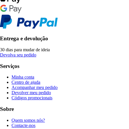
Entrega e devolução
30 dias para mudar de ideia
Devolva seu pedido
Serviços
Minha conta
Centro de ajuda
Acompanhar meu pedido
Devolver meu pedido
Códigos promocionais
Sobre
Quem somos nós?
Contacte-nos