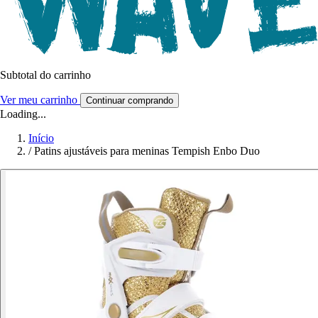
Subtotal do carrinho
Ver meu carrinho
Continuar comprando
Loading...
Início
/
Patins ajustáveis para meninas Tempish Enbo Duo