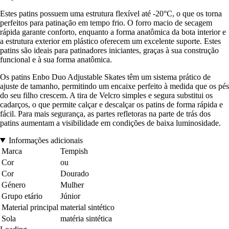
Estes patins possuem uma estrutura flexível até -20°C, o que os torna
perfeitos para patinação em tempo frio. O forro macio de secagem
rápida garante conforto, enquanto a forma anatômica da bota interior e
a estrutura exterior em plástico oferecem um excelente suporte. Estes
patins são ideais para patinadores iniciantes, graças à sua construção
funcional e à sua forma anatômica.
Os patins Enbo Duo Adjustable Skates têm um sistema prático de
ajuste de tamanho, permitindo um encaixe perfeito à medida que os pés
do seu filho crescem. A tira de Velcro simples e segura substitui os
cadarços, o que permite calçar e descalçar os patins de forma rápida e
fácil. Para mais segurança, as partes refletoras na parte de trás dos
patins aumentam a visibilidade em condições de baixa luminosidade.
Informações adicionais
Marca
Tempish
Cor
ou
Cor
Dourado
Género
Mulher
Grupo etário
Júnior
Material principal
material sintético
Sola
matéria sintética