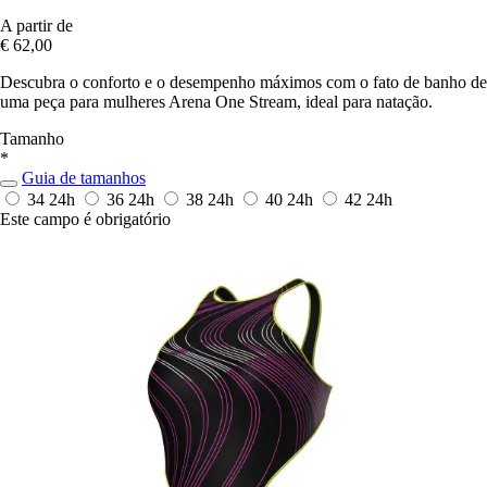
A partir de
€ 62,00
Descubra o conforto e o desempenho máximos com o fato de banho de
uma peça para mulheres Arena One Stream, ideal para natação.
Tamanho
*
Guia de tamanhos
34
24h
36
24h
38
24h
40
24h
42
24h
Este campo é obrigatório