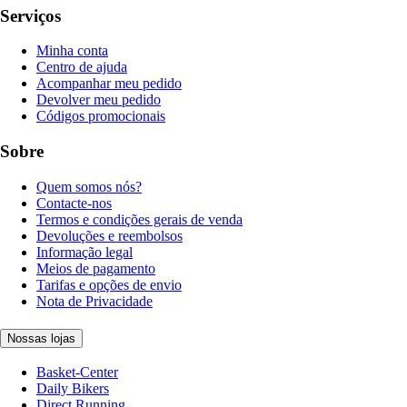
Serviços
Minha conta
Centro de ajuda
Acompanhar meu pedido
Devolver meu pedido
Códigos promocionais
Sobre
Quem somos nós?
Contacte-nos
Termos e condições gerais de venda
Devoluções e reembolsos
Informação legal
Meios de pagamento
Tarifas e opções de envio
Nota de Privacidade
Nossas lojas
Basket-Center
Daily Bikers
Direct Running