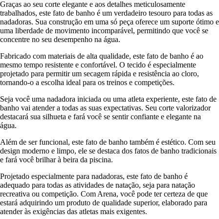
Graças ao seu corte elegante e aos detalhes meticulosamente
trabalhados, este fato de banho é um verdadeiro tesouro para todas as
nadadoras. Sua construção em uma só peça oferece um suporte ótimo e
uma liberdade de movimento incomparável, permitindo que você se
concentre no seu desempenho na água.
Fabricado com materiais de alta qualidade, este fato de banho é ao
mesmo tempo resistente e confortável. O tecido é especialmente
projetado para permitir um secagem rápida e resistência ao cloro,
tornando-o a escolha ideal para os treinos e competições.
Seja você uma nadadora iniciada ou uma atleta experiente, este fato de
banho vai atender a todas as suas expectativas. Seu corte valorizador
destacará sua silhueta e fará você se sentir confiante e elegante na
água.
Além de ser funcional, este fato de banho também é estético. Com seu
design moderno e limpo, ele se destaca dos fatos de banho tradicionais
e fará você brilhar à beira da piscina.
Projetado especialmente para nadadoras, este fato de banho é
adequado para todas as atividades de natação, seja para natação
recreativa ou competição. Com Arena, você pode ter certeza de que
estará adquirindo um produto de qualidade superior, elaborado para
atender às exigências das atletas mais exigentes.