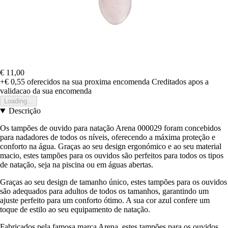
€ 11,00
+€ 0,55
oferecidos na sua proxima encomenda
Creditados apos a
validacao da sua encomenda
Loading...
Descrição
Os tampões de ouvido para natação Arena 000029 foram concebidos
para nadadores de todos os níveis, oferecendo a máxima proteção e
conforto na água. Graças ao seu design ergonómico e ao seu material
macio, estes tampões para os ouvidos são perfeitos para todos os tipos
de natação, seja na piscina ou em águas abertas.
Graças ao seu design de tamanho único, estes tampões para os ouvidos
são adequados para adultos de todos os tamanhos, garantindo um
ajuste perfeito para um conforto ótimo. A sua cor azul confere um
toque de estilo ao seu equipamento de natação.
Fabricados pela famosa marca Arena, estes tampões para os ouvidos