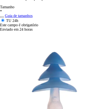
Tamanho
*
Guia de tamanhos
TU
24h
Este campo é obrigatório
Enviado em 24 horas