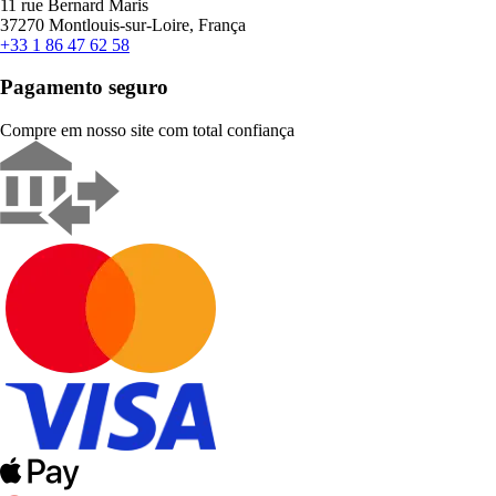
11 rue Bernard Maris
37270 Montlouis-sur-Loire, França
+33 1 86 47 62 58
Pagamento seguro
Compre em nosso site com total confiança