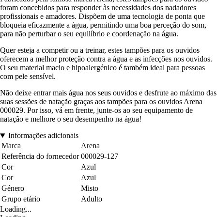
foram concebidos para responder às necessidades dos nadadores
profissionais e amadores. Dispõem de uma tecnologia de ponta que
bloqueia eficazmente a água, permitindo uma boa perceção do som,
para não perturbar o seu equilíbrio e coordenação na água.
Quer esteja a competir ou a treinar, estes tampões para os ouvidos
oferecem a melhor proteção contra a água e as infecções nos ouvidos.
O seu material macio e hipoalergénico é também ideal para pessoas
com pele sensível.
Não deixe entrar mais água nos seus ouvidos e desfrute ao máximo das
suas sessões de natação graças aos tampões para os ouvidos Arena
000029. Por isso, vá em frente, junte-os ao seu equipamento de
natação e melhore o seu desempenho na água!
Informações adicionais
Marca
Arena
Referência do fornecedor
000029-127
Cor
Azul
Cor
Azul
Género
Misto
Grupo etário
Adulto
Loading...