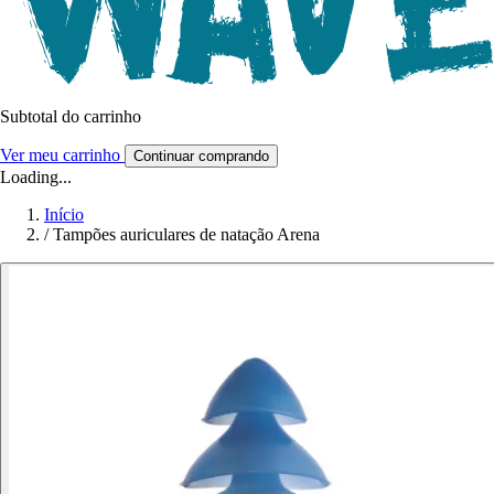
Subtotal do carrinho
Ver meu carrinho
Continuar comprando
Loading...
Início
/
Tampões auriculares de natação Arena