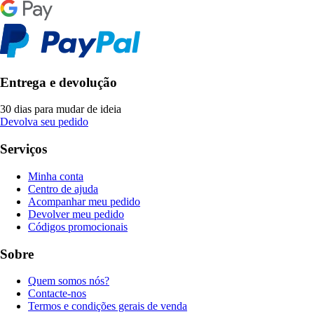
Entrega e devolução
30 dias para mudar de ideia
Devolva seu pedido
Serviços
Minha conta
Centro de ajuda
Acompanhar meu pedido
Devolver meu pedido
Códigos promocionais
Sobre
Quem somos nós?
Contacte-nos
Termos e condições gerais de venda