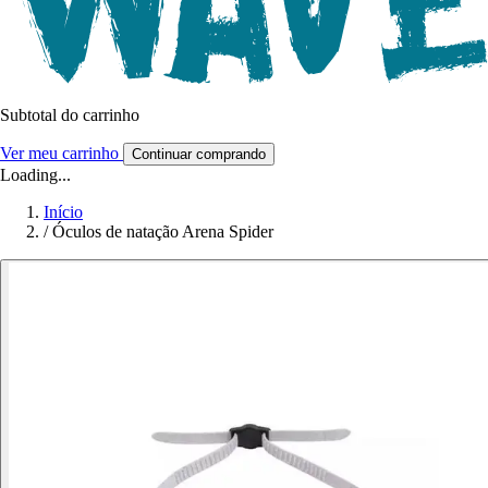
Subtotal do carrinho
Ver meu carrinho
Continuar comprando
Loading...
Início
/
Óculos de natação Arena Spider