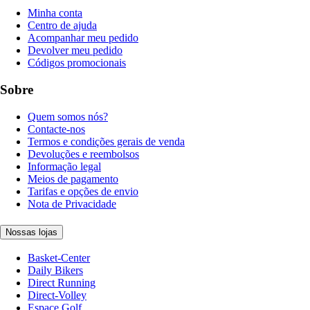
Minha conta
Centro de ajuda
Acompanhar meu pedido
Devolver meu pedido
Códigos promocionais
Sobre
Quem somos nós?
Contacte-nos
Termos e condições gerais de venda
Devoluções e reembolsos
Informação legal
Meios de pagamento
Tarifas e opções de envio
Nota de Privacidade
Nossas lojas
Basket-Center
Daily Bikers
Direct Running
Direct-Volley
Espace Golf