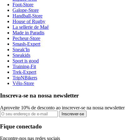
Foot-Store
Galope-Store
Handball-Store
House of Rugby
La sellerie de Maé
Made in Paradis
Pecheur-Store
Smash-Expert
Sneak'In
Sneakids
Sport is good
Training-Fit
Trek-Expert
TripNBikers
Vélo-Store
Inscreva-se na nossa newsletter
Aproveite 10% de desconto ao inscrever-se na nossa newsletter
Inscrever-se
Fique conectado
Encontre-nos nas redes sociais